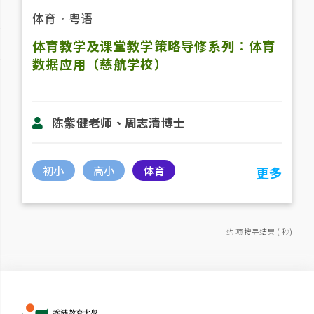
体育
．
粤语
体育教学及课堂教学策略导修系列︰体育
数据应用（慈航学校）
陈紫健老师、周志清博士
初小
高小
体育
更多
约 项搜寻结果 ( 秒)