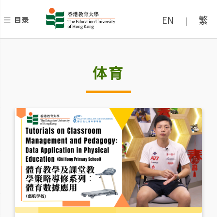
EN
繁
目录
|
体育