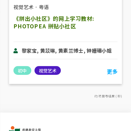
视觉艺术
．
粤语
《拼出小社区》的网上学习教材:
PHOTOPEA 拼贴小社区
黎家宝, 黄苡琳, 黄素兰博士, 钟姗珊小姐
初中
视觉艺术
更多
约 项搜寻结果 ( 秒)