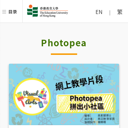
EN
繁
目录
|
Photopea