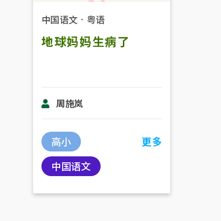
中国语文
．
粤语
地球妈妈生病了
周施岚
高小
更多
中国语文