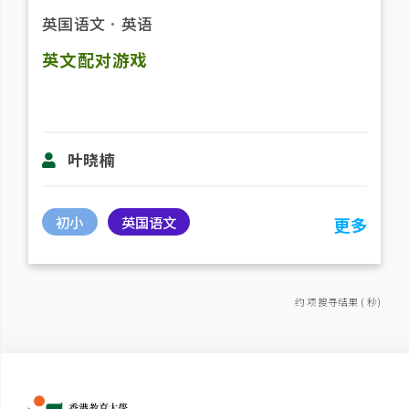
英国语文
．
英语
英文配对游戏
叶晓楠
初小
英国语文
更多
约 项搜寻结果 ( 秒)