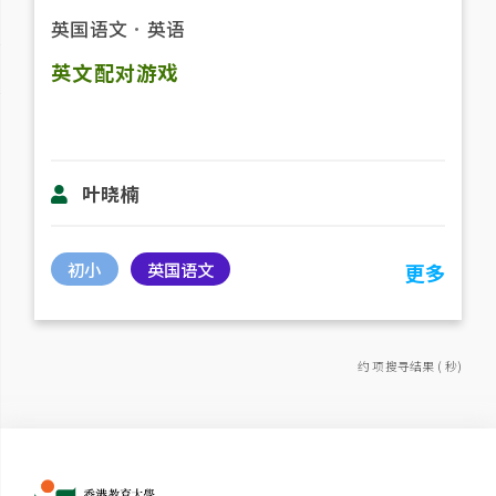
英国语文
．
英语
英文配对游戏
叶晓楠
初小
英国语文
更多
约 项搜寻结果 ( 秒)