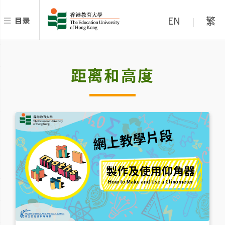
EN
繁
目录
|
距离和高度