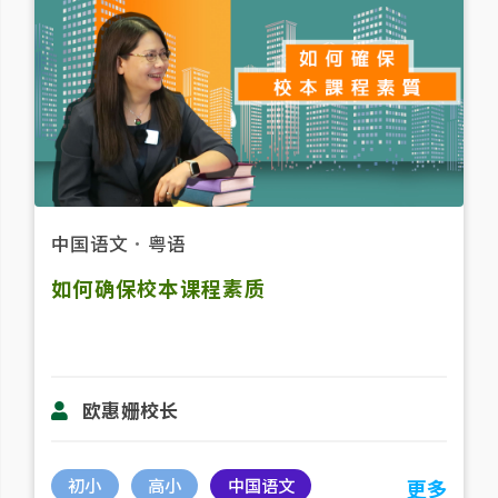
中国语文
．
粤语
如何确保校本课程素质
欧惠姗校长
初小
高小
中国语文
更多