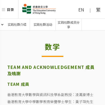
EN
繁
目录
|
实践社群成员分
实践社群介绍
实践社群活动
享
数学
TEAM AND ACKNOWLEDGEMENT 成員
及鳴謝
TEAM 成員
香港教育大學數學與資訊科技學系副教授：凌萬豪博士
香港教育大學中學數學教育榮譽學士學生：黃子琛先生