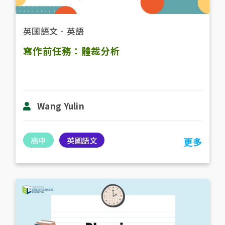
英國語文
．
英語
寫作前任務：體裁分析
Wang Yulin
高中
英國語文
更多