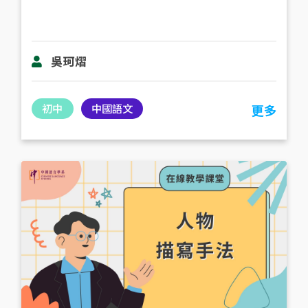
吳珂熠
初中
中國語文
更多