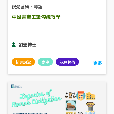
視覺藝術
．
粵語
中國書畫工筆勾線教學
劉瑩博士
精選課堂
高中
視覺藝術
更多