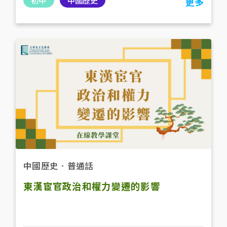
更多
中國歷史
．
普通話
東漢宦官政治和權力變遷的影響