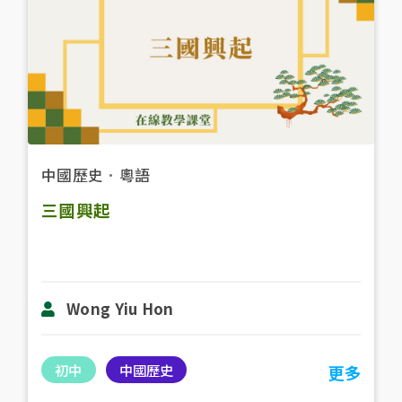
中國歷史
．
粵語
三國興起
Wong Yiu Hon
初中
中國歷史
更多