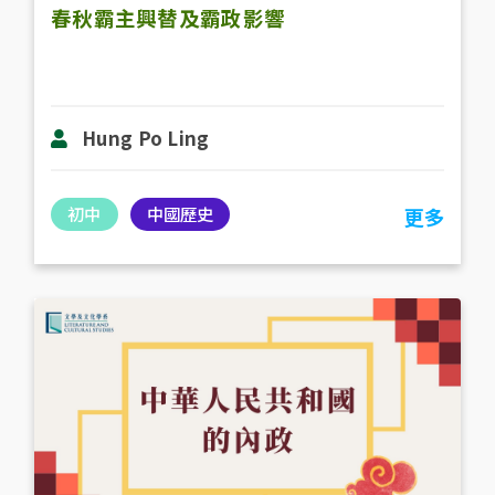
春秋霸主興替及霸政影響
Hung Po Ling
初中
中國歷史
更多