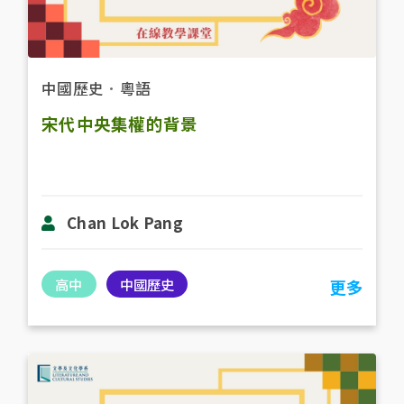
中國歷史
．
粵語
宋代中央集權的背景
Chan Lok Pang
高中
中國歷史
更多