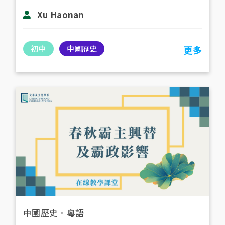
Xu Haonan
初中
中國歷史
更多
中國歷史
．
粵語