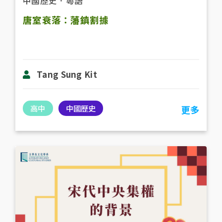
中國歷史
．
粵語
唐室衰落：藩鎮割據
Tang Sung Kit
高中
中國歷史
更多