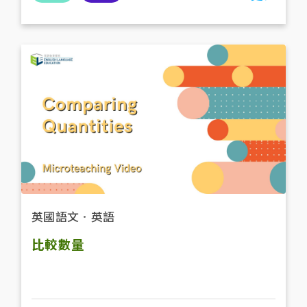
英國語文
．
英語
比較數量