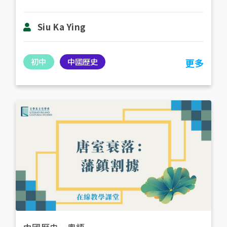
Siu Ka Ying
初中
中國歷史
更多