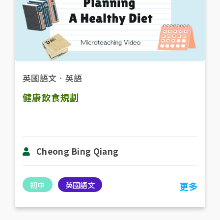
英國語文
．
英語
健康飲食規劃
Cheong Bing Qiang
初中
英國語文
更多