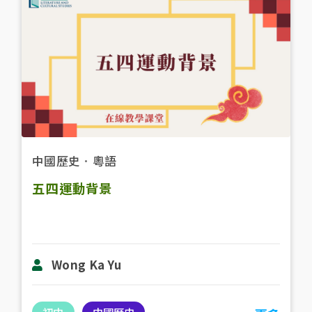
中國歷史
．
粵語
五四運動背景
Wong Ka Yu
初中
中國歷史