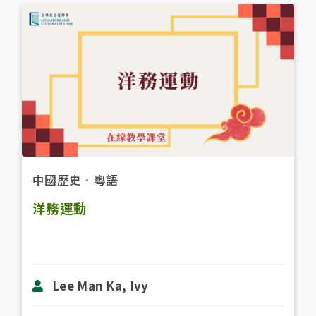
中國歷史
．
粵語
洋務運動
Lee Man Ka, Ivy