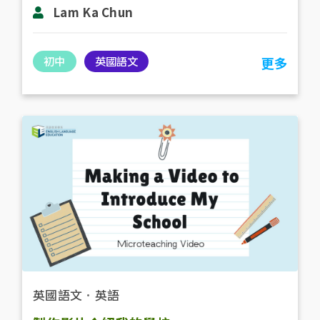
Lam Ka Chun
初中
英國語文
更多
英國語文
．
英語