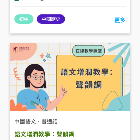
初中
中國歷史
更多
中國語文
．
普通話
語文增潤教學：聲韻調