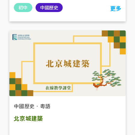
初中
中國歷史
更多
中國歷史
．
粵語
北京城建築