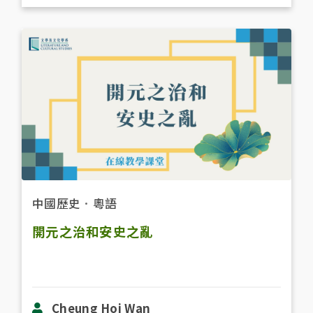
中國歷史
．
粵語
開元之治和安史之亂
Cheung Hoi Wan