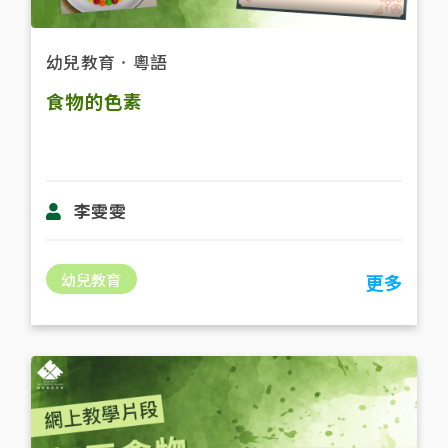
幼兒教育
．
粵語
食物的色素
李雯雯
幼兒教育
更多