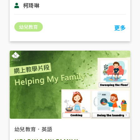
柯琦琳
幼兒教育
更多
幼兒教育
．
英語