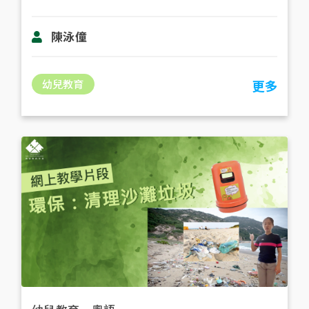
陳泳僮
幼兒教育
更多