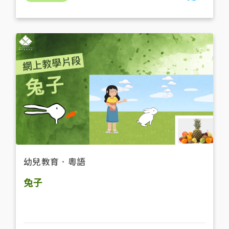
幼兒教育
．
粵語
兔子