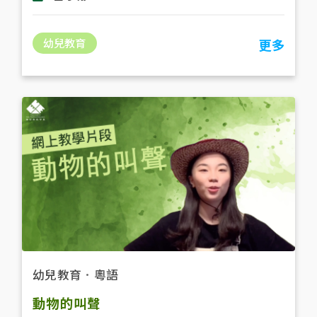
幼兒教育
更多
幼兒教育
．
粵語
動物的叫聲