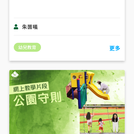
朱茵㬢
幼兒教育
更多