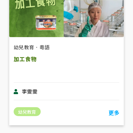
幼兒教育
．
粵語
加工食物
李雯雯
幼兒教育
更多