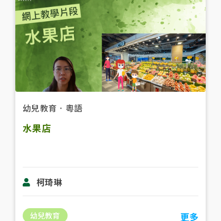
幼兒教育
．
粵語
水果店
柯琦琳
幼兒教育
更多