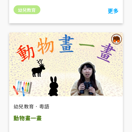
幼兒教育
更多
幼兒教育
．
粵語
動物畫一畫