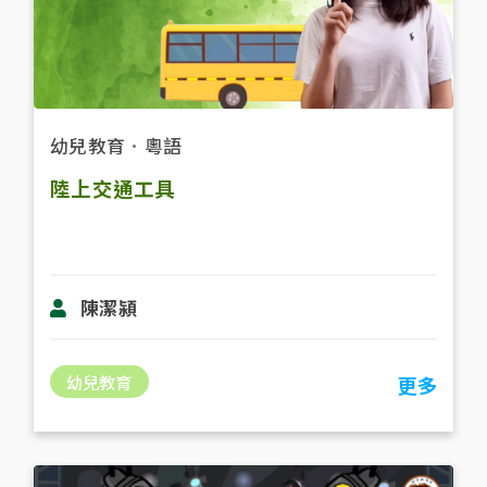
幼兒教育
．
粵語
陸上交通工具
陳潔潁
幼兒教育
更多