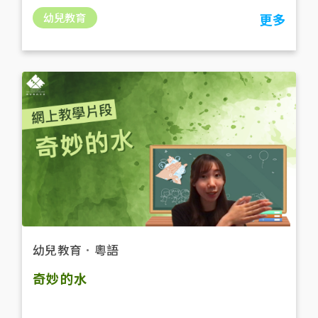
幼兒教育
更多
幼兒教育
．
粵語
奇妙的水