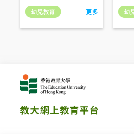
幼兒教育
更多
幼
教大網上教育平台