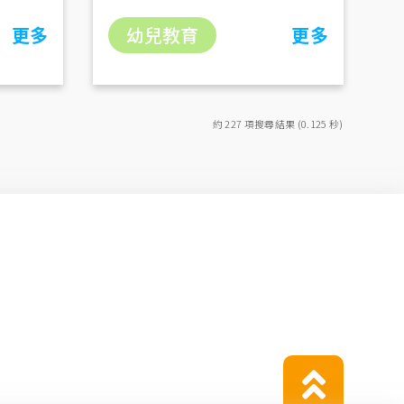
更多
幼兒教育
更多
約 227 項搜尋結果 (0.125 秒)