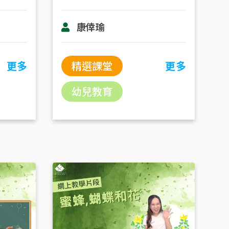
康倖瑜
更多
精選課堂
更多
幼兒教育