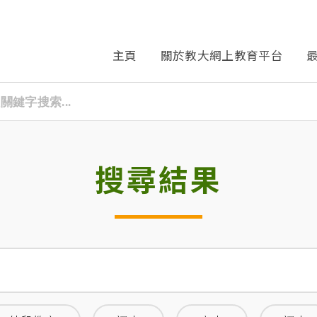
主頁
關於教大網上教育平台
搜尋結果