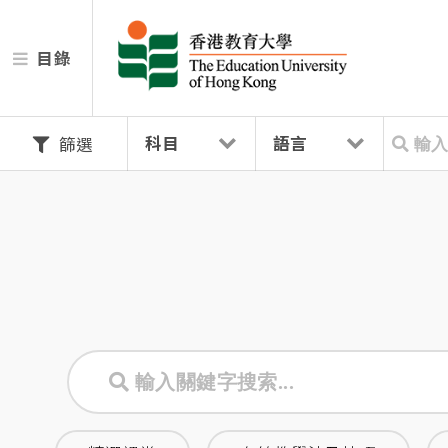
目錄
篩選