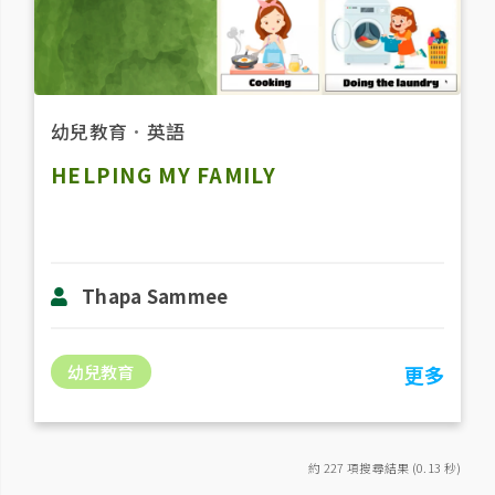
幼兒教育
．
英語
HELPING MY FAMILY
Thapa Sammee
幼兒教育
更多
約 227 項搜尋結果 (0.13 秒)