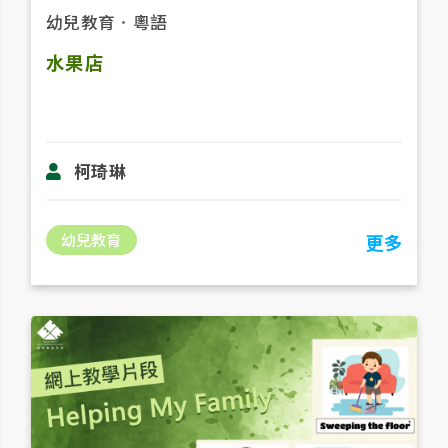
幼兒教育
．
粵語
水果店
柯琦琳
幼兒教育
更多