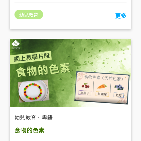
幼兒教育
更多
幼兒教育
．
粵語
食物的色素