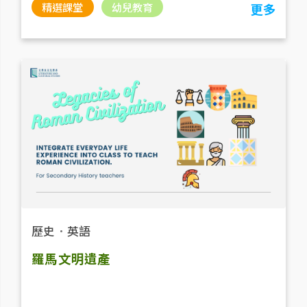
精選課堂
幼兒教育
更多
歷史
．
英語
羅馬文明遺產