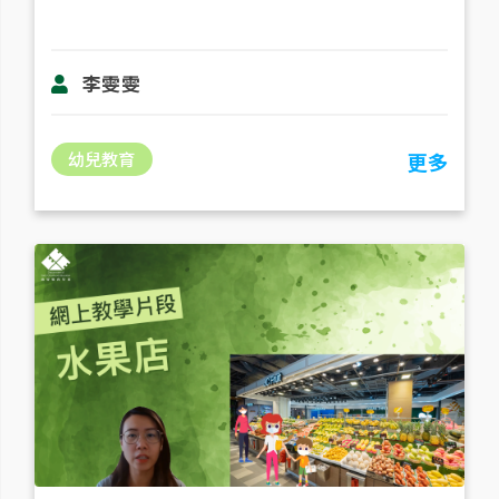
李雯雯
幼兒教育
更多