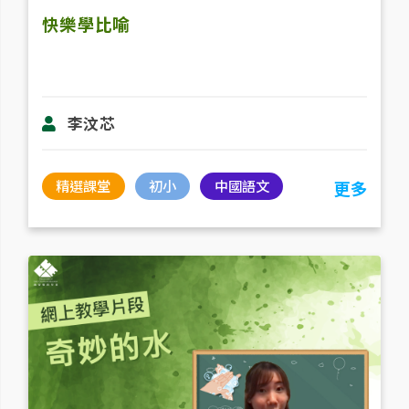
快樂學比喻
李汶芯
精選課堂
初小
中國語文
更多